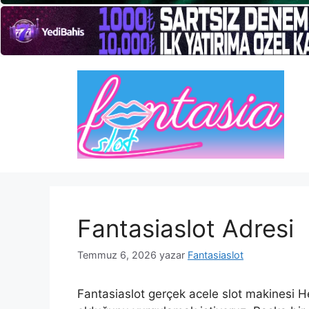
İçeriğe
atla
Fantasiaslot Adresi
Temmuz 6, 2026
yazar
Fantasiaslot
Fantasiaslot gerçek acele slot makinesi He