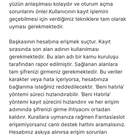
yüzün anlaşılması kolaydır ve oturum açma
sorunlarını önler.Kullanıcının kayıt işlemini
geçebilmesi için verdiğimiz tekniklere tam olarak
uyması gerekmektedir.
Başkasının hesabına erişmek suçtur. Kayıt
sırasında son alan adının kullanılması
gerekmektedir. Bu alan adı bir kamu kuruluşu
tarafından rapor edilmiştir. Sağlanan alanlara
tam şifrenizi girmeniz gerekmektedir. Bu veriler
karakter veya hata içeriyorsa, hesabınıza
bağlanma isteğiniz reddedilecektir. ‘Beni hatırla’
yöntemi süreci hızlandırabilir. ‘Beni Hatırla’
yöntemi kayıt sürecini hızlandırır ve her erişim
adımında şifrenizi girme ihtiyacını ortadan
kaldırır. Kurallara uymanıza rağmen Fantasiaslot
erişemiyorsanız canlı destek hattını aramalısınız.
Hesabınız askıya alınırsa erişim sorunları