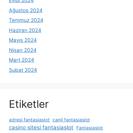
Eylül 2024
Ağustos 2024
Temmuz 2024
Haziran 2024
Mayıs 2024
Nisan 2024
Mart 2024
Şubat 2024
Etiketler
adresi fantasiaslot
canli fantasiaslot
casino sitesi fantasiaslot
Fantasiaslot