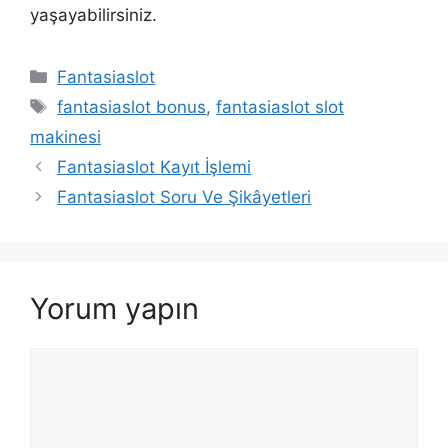
yaşayabilirsiniz.
Kategoriler
Fantasiaslot
Etiketler
fantasiaslot bonus
,
fantasiaslot slot
makinesi
Fantasiaslot Kayıt İşlemi
Fantasiaslot Soru Ve Şikâyetleri
Yorum yapın
Yorum