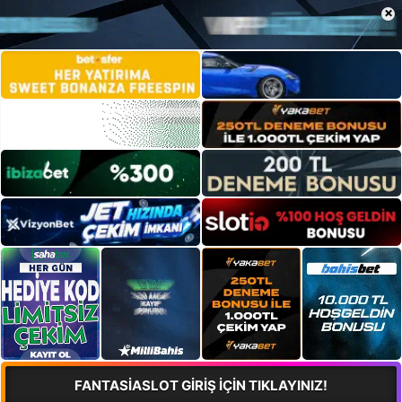
×
FANTASİASLOT GİRİŞ İÇİN TIKLAYINIZ!