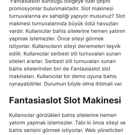
Fantasiaslot sunduğu bölgeye özel çeşitli
promosyonlar bulunmaktadır. Slot makinesi
turnuvalarına ev sahipliği yapıyor musunuz? Slot
makinesi turnuvalarında büyük ödül havuzları
vardır. Kullanıcılar bahis sitelerine hemen yatırım
yapmak istemezler. Önce siteyi görmek
istiyorlar. Kullanıcıların siteyi denemeleri teşvik
edilir. Kullanıcılar serbest stil turnuvaları sunan
siteleri ararlar. Serbest stil turnuvaları sunan
bahis sitelerinden biri de
Fantasiaslot slot
makinaları
. Kullanıcılar bir demo oyuna bahis
oynayabilirler. Durumun böyle olma ihtimali var.
Fantasiaslot Slot Makinesi
Kullanıcılar gördükleri bahis sitelerine hemen
yatırım yapmak istemezler. Tabi ki önce siteyi ve
bahis serisini görmek istiyorlar. Web yöneticileri