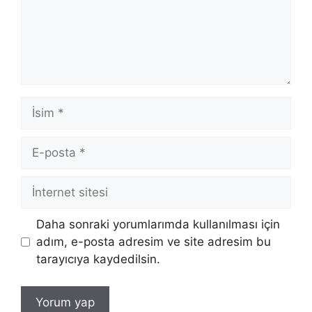
İsim
E-
posta
İnternet
sitesi
Daha sonraki yorumlarımda kullanılması için
adım, e-posta adresim ve site adresim bu
tarayıcıya kaydedilsin.