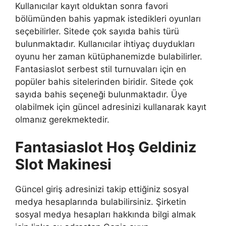
Kullanıcılar kayıt olduktan sonra favori
bölümünden bahis yapmak istedikleri oyunları
seçebilirler. Sitede çok sayıda bahis türü
bulunmaktadır. Kullanıcılar ihtiyaç duydukları
oyunu her zaman kütüphanemizde bulabilirler.
Fantasiaslot serbest stil turnuvaları için en
popüler bahis sitelerinden biridir. Sitede çok
sayıda bahis seçeneği bulunmaktadır. Üye
olabilmek için güncel adresinizi kullanarak kayıt
olmanız gerekmektedir.
Fantasiaslot Hoş Geldiniz
Slot Makinesi
Güncel giriş adresinizi takip ettiğiniz sosyal
medya hesaplarında bulabilirsiniz. Şirketin
sosyal medya hesapları hakkında bilgi almak