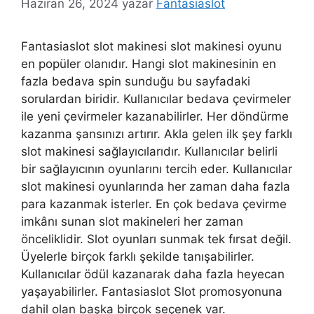
Haziran 26, 2024
yazar
Fantasiaslot
Fantasiaslot slot makinesi slot makinesi oyunu
en popüler olanıdır. Hangi slot makinesinin en
fazla bedava spin sunduğu bu sayfadaki
sorulardan biridir. Kullanıcılar bedava çevirmeler
ile yeni çevirmeler kazanabilirler. Her döndürme
kazanma şansınızı artırır. Akla gelen ilk şey farklı
slot makinesi sağlayıcılarıdır. Kullanıcılar belirli
bir sağlayıcının oyunlarını tercih eder. Kullanıcılar
slot makinesi oyunlarında her zaman daha fazla
para kazanmak isterler. En çok bedava çevirme
imkânı sunan slot makineleri her zaman
önceliklidir. Slot oyunları sunmak tek fırsat değil.
Üyelerle birçok farklı şekilde tanışabilirler.
Kullanıcılar ödül kazanarak daha fazla heyecan
yaşayabilirler. Fantasiaslot Slot promosyonuna
dahil olan başka birçok seçenek var.