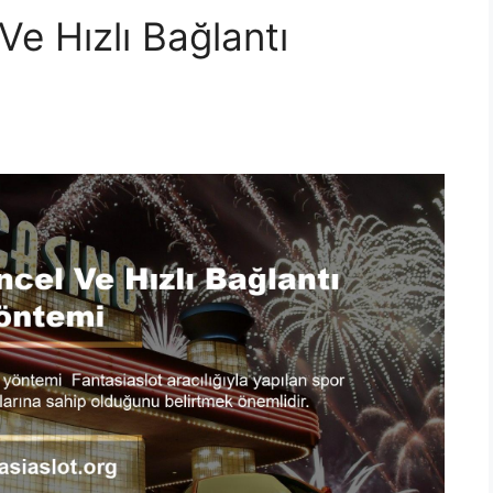
Ve Hızlı Bağlantı