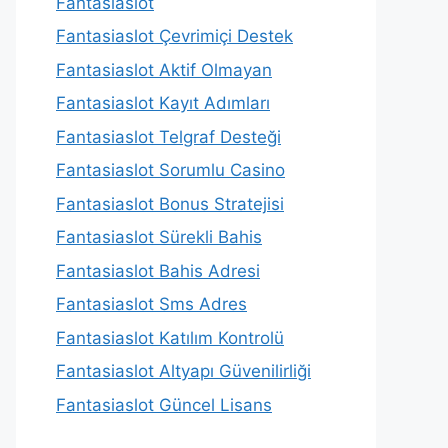
Fantasiaslot
Fantasiaslot Çevrimiçi Destek
Fantasiaslot Aktif Olmayan
Fantasiaslot Kayıt Adımları
Fantasiaslot Telgraf Desteği
Fantasiaslot Sorumlu Casino
Fantasiaslot Bonus Stratejisi
Fantasiaslot Sürekli Bahis
Fantasiaslot Bahis Adresi
Fantasiaslot Sms Adres
Fantasiaslot Katılım Kontrolü
Fantasiaslot Altyapı Güvenilirliği
Fantasiaslot Güncel Lisans