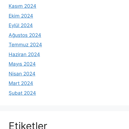
Kasım 2024
Ekim 2024
Eylül 2024
Ağustos 2024
Temmuz 2024
Haziran 2024
Mayıs 2024
Nisan 2024
Mart 2024
Şubat 2024
Etiketler