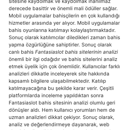
sitesine kaydolmak ve kaydolmak inanılmaz
derecede basittir ve önemli mali ödüller sağlar.
Mobil uygulamalar bahisçilerin en çok kullandığı
hizmetler arasında yer alıyor. Mobil uygulamalar
bahis oyunlarına katılmayı kolaylaştırmaktadır.
Sonuç olarak katılımcılar diledikleri zaman bahis
yapma özgürlüğüne sahiptirler. Sonuç olarak
canlı bahis
Fantasiaslot bahis sitelerinin analizi
önemli bir ilgi odağıdır ve bahis sitelerini analiz
etmek üyelik için çok önemlidir. Kullanıcılar farklı
analizleri dikkatle inceleyerek site hakkında
kapsamlı bilgilere ulaşabilmektedir. Katılıp
katılmayacağına bu şekilde karar verir. Çeşitli
platformlarda inceleme yapıldıktan sonra
Fantasiaslot bahis sitesinin analizi olumlu geri
dönüşler aldı. Hem kullanıcı yorumları hem de
uzman analizleri dikkat çekiyor. Sonuç olarak,
analiz ve değerlendirmeye dayanarak, web