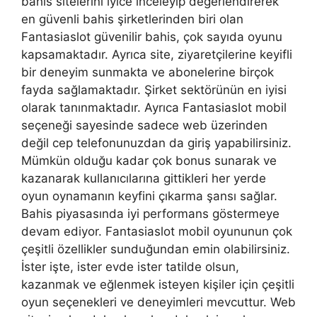
bahis sitelerini iyice inceleyip değerlendirerek
en güvenli bahis şirketlerinden biri olan
Fantasiaslot güvenilir bahis, çok sayıda oyunu
kapsamaktadır. Ayrıca site, ziyaretçilerine keyifli
bir deneyim sunmakta ve abonelerine birçok
fayda sağlamaktadır. Şirket sektörünün en iyisi
olarak tanınmaktadır. Ayrıca Fantasiaslot mobil
seçeneği sayesinde sadece web üzerinden
değil cep telefonunuzdan da giriş yapabilirsiniz.
Mümkün olduğu kadar çok bonus sunarak ve
kazanarak kullanıcılarına gittikleri her yerde
oyun oynamanın keyfini çıkarma şansı sağlar.
Bahis piyasasında iyi performans göstermeye
devam ediyor. Fantasiaslot mobil oyununun çok
çeşitli özellikler sunduğundan emin olabilirsiniz.
İster işte, ister evde ister tatilde olsun,
kazanmak ve eğlenmek isteyen kişiler için çeşitli
oyun seçenekleri ve deneyimleri mevcuttur. Web