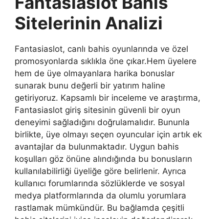
Fantasiaslot Bahis
Sitelerinin Analizi
Fantasiaslot, canlı bahis oyunlarında ve özel
promosyonlarda sıklıkla öne çıkar.Hem üyelere
hem de üye olmayanlara harika bonuslar
sunarak bunu değerli bir yatırım haline
getiriyoruz. Kapsamlı bir inceleme ve araştırma,
Fantasiaslot giriş sitesinin güvenli bir oyun
deneyimi sağladığını doğrulamalıdır. Bununla
birlikte, üye olmayı seçen oyuncular için artık ek
avantajlar da bulunmaktadır. Uygun bahis
koşulları göz önüne alındığında bu bonusların
kullanılabilirliği üyeliğe göre belirlenir. Ayrıca
kullanıcı forumlarında sözlüklerde ve sosyal
medya platformlarında da olumlu yorumlara
rastlamak mümkündür. Bu bağlamda çeşitli