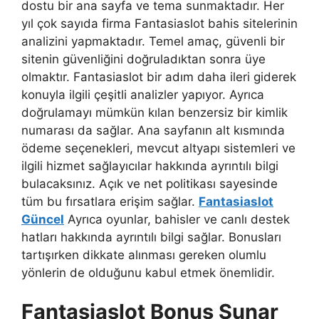
dostu bir ana sayfa ve tema sunmaktadır. Her
yıl çok sayıda firma Fantasiaslot bahis sitelerinin
analizini yapmaktadır. Temel amaç, güvenli bir
sitenin güvenliğini doğruladıktan sonra üye
olmaktır. Fantasiaslot bir adım daha ileri giderek
konuyla ilgili çeşitli analizler yapıyor. Ayrıca
doğrulamayı mümkün kılan benzersiz bir kimlik
numarası da sağlar. Ana sayfanın alt kısmında
ödeme seçenekleri, mevcut altyapı sistemleri ve
ilgili hizmet sağlayıcılar hakkında ayrıntılı bilgi
bulacaksınız. Açık ve net politikası sayesinde
tüm bu fırsatlara erişim sağlar.
Fantasiaslot
Güncel
Ayrıca oyunlar, bahisler ve canlı destek
hatları hakkında ayrıntılı bilgi sağlar. Bonusları
tartışırken dikkate alınması gereken olumlu
yönlerin de olduğunu kabul etmek önemlidir.
Fantasiaslot Bonus Sunar