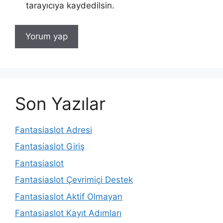
tarayıcıya kaydedilsin.
Son Yazılar
Fantasiaslot Adresi
Fantasiaslot Giriş
Fantasiaslot
Fantasiaslot Çevrimiçi Destek
Fantasiaslot Aktif Olmayan
Fantasiaslot Kayıt Adımları