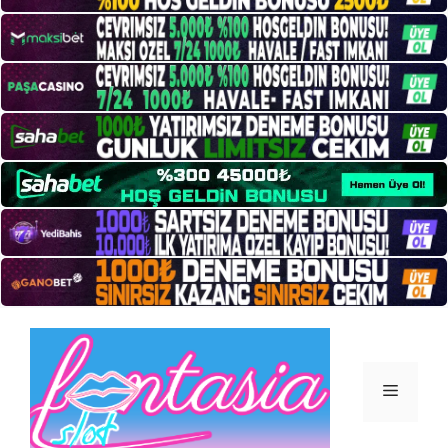
İçeriğe
atla
Menü