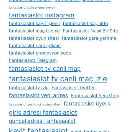
fantasiaslot güncelleme üyeleri
fantasiaslot instagram
fantasiaslot kayıt i̇şlemi
fantasiaslot kaç oldu
fantasiaslot maç izleme
Fantasiaslot Nasıl Bir Site
fantasiaslot oyun sitesi
fantasiaslot para yatirma
fantasiaslot para çekme
fantasiaslot promosyon kodu
Fantasiaslot Telegram
fantasiaslot tv canli maç
fantasiaslot tv canli maç izle
fantasiaslot tv izle
Fantasiaslot Twitter
fantasiaslot yeni adres
Fantasiaslot Yeni Giriş
fantasiaslot üyelik
fantasiaslot çevrimiçi casino sitesi
giris adresi fantasiaslot
güncel adresi fantasiaslot
kayit fantasiaslot
mobil fantasiaslot