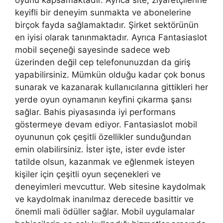
oyunu kapsamaktadır. Ayrıca site, ziyaretçilerine
keyifli bir deneyim sunmakta ve abonelerine
birçok fayda sağlamaktadır. Şirket sektörünün
en iyisi olarak tanınmaktadır. Ayrıca Fantasiaslot
mobil seçeneği sayesinde sadece web
üzerinden değil cep telefonunuzdan da giriş
yapabilirsiniz. Mümkün olduğu kadar çok bonus
sunarak ve kazanarak kullanıcılarına gittikleri her
yerde oyun oynamanın keyfini çıkarma şansı
sağlar. Bahis piyasasında iyi performans
göstermeye devam ediyor. Fantasiaslot mobil
oyununun çok çeşitli özellikler sunduğundan
emin olabilirsiniz. İster işte, ister evde ister
tatilde olsun, kazanmak ve eğlenmek isteyen
kişiler için çeşitli oyun seçenekleri ve
deneyimleri mevcuttur. Web sitesine kaydolmak
ve kaydolmak inanılmaz derecede basittir ve
önemli mali ödüller sağlar. Mobil uygulamalar