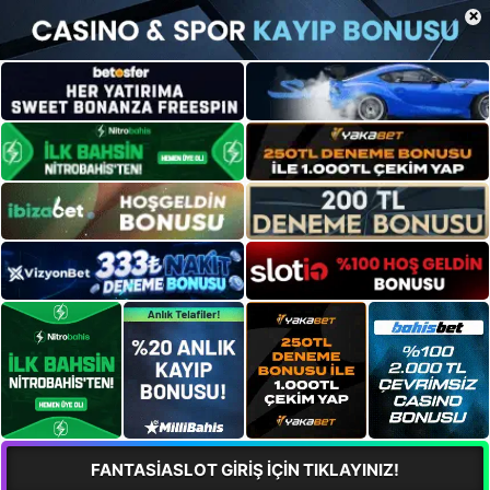
×
FANTASİASLOT GİRİŞ İÇİN TIKLAYINIZ!