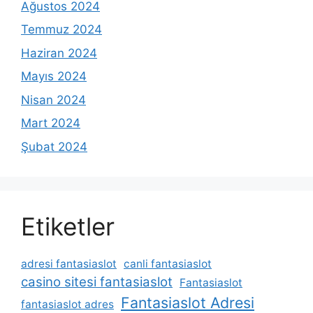
Ağustos 2024
Temmuz 2024
Haziran 2024
Mayıs 2024
Nisan 2024
Mart 2024
Şubat 2024
Etiketler
adresi fantasiaslot
canli fantasiaslot
casino sitesi fantasiaslot
Fantasiaslot
Fantasiaslot Adresi
fantasiaslot adres