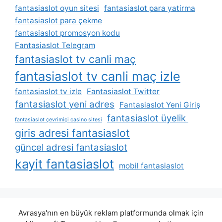
fantasiaslot oyun sitesi
fantasiaslot para yatirma
fantasiaslot para çekme
fantasiaslot promosyon kodu
Fantasiaslot Telegram
fantasiaslot tv canli maç
fantasiaslot tv canli maç izle
fantasiaslot tv izle
Fantasiaslot Twitter
fantasiaslot yeni adres
Fantasiaslot Yeni Giriş
fantasiaslot üyelik
fantasiaslot çevrimiçi casino sitesi
giris adresi fantasiaslot
güncel adresi fantasiaslot
kayit fantasiaslot
mobil fantasiaslot
Avrasya'nın en büyük reklam platformunda olmak için