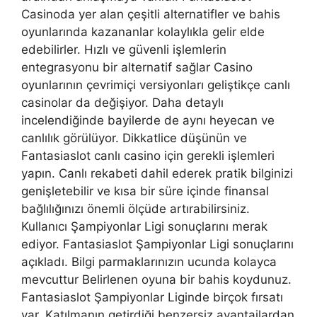
Casinoda yer alan çeşitli alternatifler ve bahis
oyunlarında kazananlar kolaylıkla gelir elde
edebilirler. Hızlı ve güvenli işlemlerin
entegrasyonu bir alternatif sağlar Casino
oyunlarının çevrimiçi versiyonları geliştikçe canlı
casinolar da değişiyor. Daha detaylı
incelendiğinde bayilerde de aynı heyecan ve
canlılık görülüyor. Dikkatlice düşünün ve
Fantasiaslot canlı casino için gerekli işlemleri
yapın. Canlı rekabeti dahil ederek pratik bilginizi
genişletebilir ve kısa bir süre içinde finansal
bağlılığınızı önemli ölçüde artırabilirsiniz.
Kullanıcı Şampiyonlar Ligi sonuçlarını merak
ediyor. Fantasiaslot Şampiyonlar Ligi sonuçlarını
açıkladı. Bilgi parmaklarınızın ucunda kolayca
mevcuttur Belirlenen oyuna bir bahis koydunuz.
Fantasiaslot Şampiyonlar Liginde birçok fırsatı
var. Katılmanın getirdiği benzersiz avantajlardan