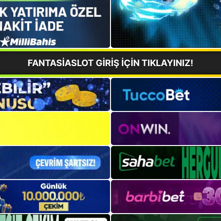
FANTASİASLOT GİRİŞ İÇİN TIKLAYINIZ!