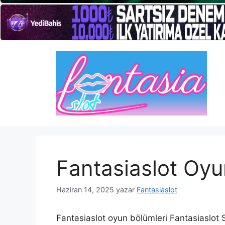
İçeriğe
atla
Fantasiaslot Oyu
Haziran 14, 2025
yazar
Fantasiaslot
Fantasiaslot oyun bölümleri Fantasiaslot 