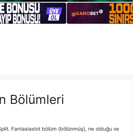
n Bölümleri
Split. Fantasiaslot bölüm (bölünmüş), ne olduğu ve