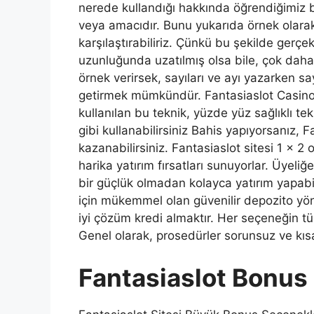
nerede kullandığı hakkında öğrendiğimiz 
veya amacıdır. Bunu yukarıda örnek olara
karşılaştırabiliriz. Çünkü bu şekilde gerçek
uzunluğunda uzatılmış olsa bile, çok daha e
örnek verirsek, sayıları ve ayı yazarken say
getirmek mümkündür. Fantasiaslot Casino
kullanılan bu teknik, yüzde yüz sağlıklı tek
gibi kullanabilirsiniz Bahis yapıyorsanız, 
kazanabilirsiniz. Fantasiaslot sitesi 1 × 2 o
harika yatırım fırsatları sunuyorlar. Üyeli
bir güçlük olmadan kolayca yatırım yapabili
için mükemmel olan güvenilir depozito yö
iyi çözüm kredi almaktır. Her seçeneğin tüm
Genel olarak, prosedürler sorunsuz ve kısa 
Fantasiaslot Bonus