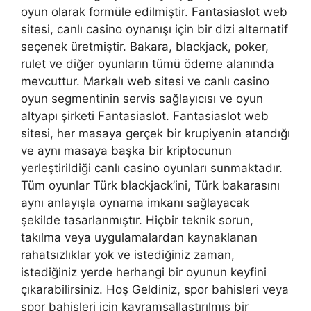
oyun olarak formüle edilmiştir. Fantasiaslot web
sitesi, canlı casino oynanışı için bir dizi alternatif
seçenek üretmiştir. Bakara, blackjack, poker,
rulet ve diğer oyunların tümü ödeme alanında
mevcuttur. Markalı web sitesi ve canlı casino
oyun segmentinin servis sağlayıcısı ve oyun
altyapı şirketi Fantasiaslot. Fantasiaslot web
sitesi, her masaya gerçek bir krupiyenin atandığı
ve aynı masaya başka bir kriptocunun
yerleştirildiği canlı casino oyunları sunmaktadır.
Tüm oyunlar Türk blackjack’ini, Türk bakarasını
aynı anlayışla oynama imkanı sağlayacak
şekilde tasarlanmıştır. Hiçbir teknik sorun,
takılma veya uygulamalardan kaynaklanan
rahatsızlıklar yok ve istediğiniz zaman,
istediğiniz yerde herhangi bir oyunun keyfini
çıkarabilirsiniz. Hoş Geldiniz, spor bahisleri veya
spor bahisleri için kavramsallaştırılmış bir