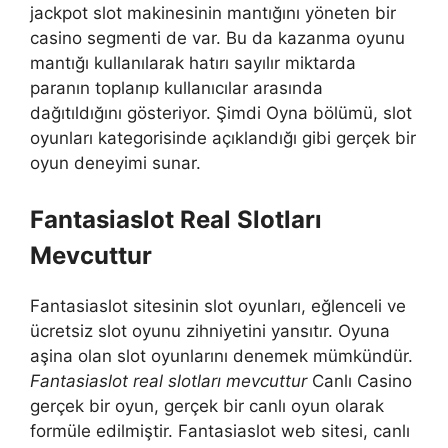
jackpot slot makinesinin mantığını yöneten bir
casino segmenti de var. Bu da kazanma oyunu
mantığı kullanılarak hatırı sayılır miktarda
paranın toplanıp kullanıcılar arasında
dağıtıldığını gösteriyor. Şimdi Oyna bölümü, slot
oyunları kategorisinde açıklandığı gibi gerçek bir
oyun deneyimi sunar.
Fantasiaslot Real Slotları
Mevcuttur
Fantasiaslot sitesinin slot oyunları, eğlenceli ve
ücretsiz slot oyunu zihniyetini yansıtır. Oyuna
aşina olan slot oyunlarını denemek mümkündür.
Fantasiaslot real slotları mevcuttur
Canlı Casino
gerçek bir oyun, gerçek bir canlı oyun olarak
formüle edilmiştir. Fantasiaslot web sitesi, canlı