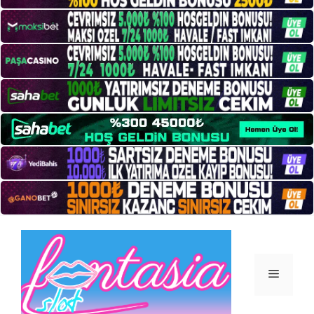
İçeriğe
atla
Menü