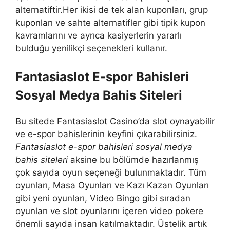
alternatiftir.Her ikisi de tek alan kuponları, grup
kuponları ve sahte alternatifler gibi tipik kupon
kavramlarını ve ayrıca kasiyerlerin yararlı
bulduğu yenilikçi seçenekleri kullanır.
Fantasiaslot E-spor Bahisleri
Sosyal Medya Bahis Siteleri
Bu sitede Fantasiaslot Casino’da slot oynayabilir
ve e-spor bahislerinin keyfini çıkarabilirsiniz.
Fantasiaslot e-spor bahisleri sosyal medya
bahis siteleri
aksine bu bölümde hazırlanmış
çok sayıda oyun seçeneği bulunmaktadır. Tüm
oyunları, Masa Oyunları ve Kazı Kazan Oyunları
gibi yeni oyunları, Video Bingo gibi sıradan
oyunları ve slot oyunlarını içeren video pokere
önemli sayıda insan katılmaktadır. Üstelik artık