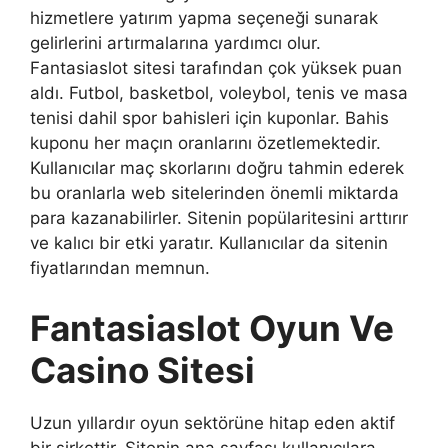
hizmetlere yatırım yapma seçeneği sunarak
gelirlerini artırmalarına yardımcı olur.
Fantasiaslot sitesi tarafından çok yüksek puan
aldı. Futbol, ​​basketbol, ​​voleybol, tenis ve masa
tenisi dahil spor bahisleri için kuponlar. Bahis
kuponu her maçın oranlarını özetlemektedir.
Kullanıcılar maç skorlarını doğru tahmin ederek
bu oranlarla web sitelerinden önemli miktarda
para kazanabilirler. Sitenin popülaritesini arttırır
ve kalıcı bir etki yaratır. Kullanıcılar da sitenin
fiyatlarından memnun.
Fantasiaslot Oyun Ve
Casino Sitesi
Uzun yıllardır oyun sektörüne hitap eden aktif
bir şirkettir. Sitenin ana sayfası kullanıcılara