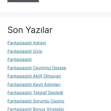
Son Yazılar
Fantasiaslot Adresi
Fantasiaslot Giriş
Fantasiaslot
Fantasiaslot Çevrimiçi Destek
Fantasiaslot Aktif Olmayan
Fantasiaslot Kayıt Adımları
Fantasiaslot Telgraf Desteği
Fantasiaslot Sorumlu Casino
Fantasiaslot Bonus Stratejisi