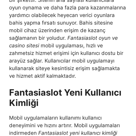
oyun oynama ve daha fazla para kazanmalarına
yardımcı olabilecek heyecan verici oyunlara
bahis yapma fırsatı sunuyor. Bahis sitesine
mobil cihaz üzerinden erişim de kazanç
sağlamanın bir yoludur.
Fantasiaslot oyun ve
casino sitesi
mobil uygulaması, hızlı ve
zahmetsiz hizmet erişimi için kullanıcı dostu bir
arayüz sağlar. Kullanıcılar mobil uygulamayı
kullanarak siteye kesintisiz erişim sağlamakta
ve hizmet aktif kalmaktadır.
Fantasiaslot Yeni Kullanıcı
Kimliği
Mobil uygulamaların kullanımı kullanıcı
deneyimini ve hızını artırır. Mobil uygulamaları
indirmeden
Fantasiaslot yeni kullanıcı kimliği