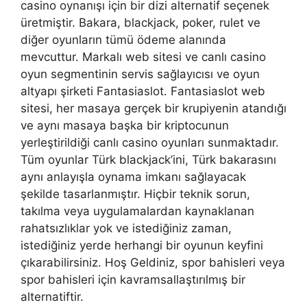
casino oynanışı için bir dizi alternatif seçenek
üretmiştir. Bakara, blackjack, poker, rulet ve
diğer oyunların tümü ödeme alanında
mevcuttur. Markalı web sitesi ve canlı casino
oyun segmentinin servis sağlayıcısı ve oyun
altyapı şirketi Fantasiaslot. Fantasiaslot web
sitesi, her masaya gerçek bir krupiyenin atandığı
ve aynı masaya başka bir kriptocunun
yerleştirildiği canlı casino oyunları sunmaktadır.
Tüm oyunlar Türk blackjack’ini, Türk bakarasını
aynı anlayışla oynama imkanı sağlayacak
şekilde tasarlanmıştır. Hiçbir teknik sorun,
takılma veya uygulamalardan kaynaklanan
rahatsızlıklar yok ve istediğiniz zaman,
istediğiniz yerde herhangi bir oyunun keyfini
çıkarabilirsiniz. Hoş Geldiniz, spor bahisleri veya
spor bahisleri için kavramsallaştırılmış bir
alternatiftir.