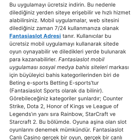
Bu uygulamayı ücretsiz indirin. Bu nedenle
dilediğiniz yerden siteye erişebilir ve hızlı hizmet
alabilirsiniz. Mobil uygulamalar, web sitesini
dilediğiniz zaman 7/24 kullanmanıza olanak
Fantasiaslot Adresi
tanır. Kullanıcılar bu
ücretsiz mobil uygulamayı kullanarak sitede
oyun oynayabilir ve diledikleri yerde bulunarak
para kazanabilirler.
Fantasiaslot mobil
uygulaması sosyal medya bahis siteleri
markası
için büyüleyici bahis kategorilerinden biri de
Beting e-sports Betting E-sports’tur
(Fantasiaslot Sports olarak da bilinir).
Görebileceğiniz kategoriler şunlardır; Counter
Strike, Dota 2, Honor of Kings ve League of
Legends’ın yanı sıra Rainbow, StarCraft ve
Starcraft 2. Bu bölümde. Oyuna aşina olan slot
oyunlarını denemek mümkündür. Fantasiaslot
Canlı Casino gerçek bir oyun, gerçek bir canlı