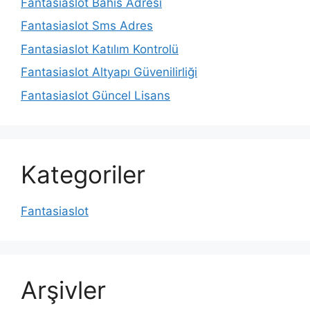
Fantasiaslot Bahis Adresi
Fantasiaslot Sms Adres
Fantasiaslot Katılım Kontrolü
Fantasiaslot Altyapı Güvenilirliği
Fantasiaslot Güncel Lisans
Kategoriler
Fantasiaslot
Arşivler