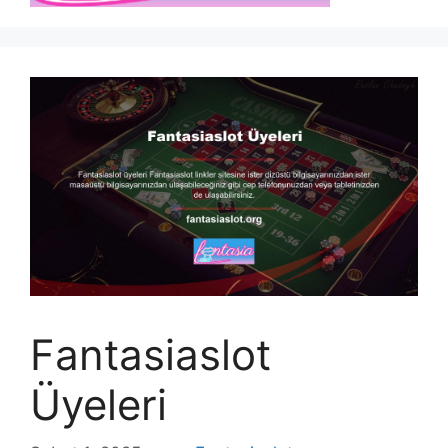
Fantasiaslot
Üyeleri