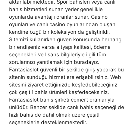
aktarılabilmektedir. Spor bahisleri veya canlı
bahis hizmetleri sunan yerler genellikle
oyunlarda avantajlı oranlar sunar. Casino
oyunları ve canlı casino oyunlarından oluşan
kendine özgü bir koleksiyon da geliştirildi.
Sitemizi kullanırken güven konusunda herhangi
bir endişeniz varsa altyapı kalitesi, ödeme
seçenekleri ve lisans bilgileriyle ilgili tüm
sorularınızı yanıtlamak için buradayız.
Fantasiaslot güvenli bir şekilde giriş yaparak bu
sitenin sunduğu hizmetlere erişebilirsiniz. Web
sitesini ziyaret ettiğinizde keşfedebileceğiniz
çok çeşitli bahis ürünleri keşfedeceksiniz.
Fantasiaslot bahis şirketi cömert oranlarıyla
ünlüdür. Benzer şekilde canlı bahis seçeneği de
hızlı bahis de dahil olmak üzere çeşitli
seçeneklerle desteklenmektedir.