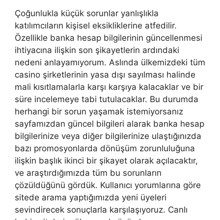
Çoğunlukla küçük sorunlar yanlışlıkla
katılımcıların kişisel eksikliklerine atfedilir.
Özellikle banka hesap bilgilerinin güncellenmesi
ihtiyacına ilişkin son şikayetlerin ardındaki
nedeni anlayamıyorum. Aslında ülkemizdeki tüm
casino şirketlerinin yasa dışı sayılması halinde
mali kısıtlamalarla karşı karşıya kalacaklar ve bir
süre incelemeye tabi tutulacaklar. Bu durumda
herhangi bir sorun yaşamak istemiyorsanız
sayfamızdan güncel bilgileri alarak banka hesap
bilgilerinize veya diğer bilgilerinize ulaştığınızda
bazı promosyonlarda dönüşüm zorunluluğuna
ilişkin başlık ikinci bir şikayet olarak açılacaktır,
ve araştırdığımızda tüm bu sorunların
çözüldüğünü gördük. Kullanıcı yorumlarına göre
sitede arama yaptığımızda yeni üyeleri
sevindirecek sonuçlarla karşılaşıyoruz. Canlı