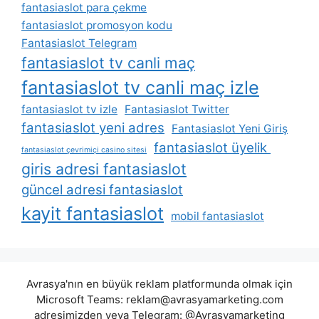
fantasiaslot para çekme
fantasiaslot promosyon kodu
Fantasiaslot Telegram
fantasiaslot tv canli maç
fantasiaslot tv canli maç izle
fantasiaslot tv izle
Fantasiaslot Twitter
fantasiaslot yeni adres
Fantasiaslot Yeni Giriş
fantasiaslot üyelik
fantasiaslot çevrimiçi casino sitesi
giris adresi fantasiaslot
güncel adresi fantasiaslot
kayit fantasiaslot
mobil fantasiaslot
Avrasya'nın en büyük reklam platformunda olmak için
Microsoft Teams:
reklam@avrasyamarketing.com
adresimizden veya Telegram: @Avrasyamarketing