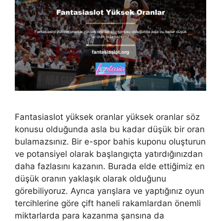
Fantasiaslot yüksek oranlar yüksek oranlar söz
konusu olduğunda asla bu kadar düşük bir oran
bulamazsınız. Bir e-spor bahis kuponu oluşturun
ve potansiyel olarak başlangıçta yatırdığınızdan
daha fazlasını kazanın. Burada elde ettiğimiz en
düşük oranın yaklaşık olarak olduğunu
görebiliyoruz. Ayrıca yarışlara ve yaptığınız oyun
tercihlerine göre çift haneli rakamlardan önemli
miktarlarda para kazanma şansına da