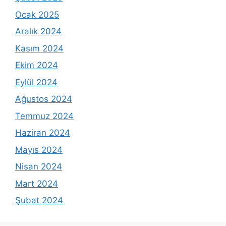
Ocak 2025
Aralık 2024
Kasım 2024
Ekim 2024
Eylül 2024
Ağustos 2024
Temmuz 2024
Haziran 2024
Mayıs 2024
Nisan 2024
Mart 2024
Şubat 2024