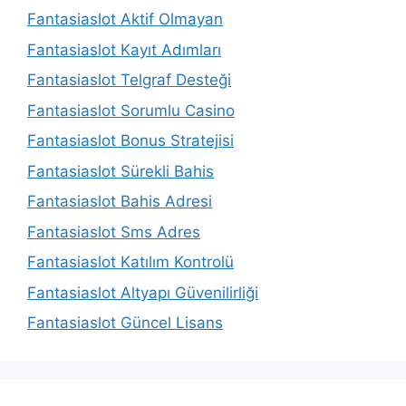
Fantasiaslot Aktif Olmayan
Fantasiaslot Kayıt Adımları
Fantasiaslot Telgraf Desteği
Fantasiaslot Sorumlu Casino
Fantasiaslot Bonus Stratejisi
Fantasiaslot Sürekli Bahis
Fantasiaslot Bahis Adresi
Fantasiaslot Sms Adres
Fantasiaslot Katılım Kontrolü
Fantasiaslot Altyapı Güvenilirliği
Fantasiaslot Güncel Lisans