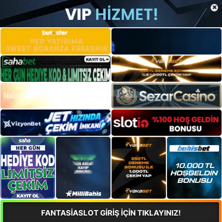
×
FANTASİASLOT GİRİŞ İÇİN TIKLAYINIZ!