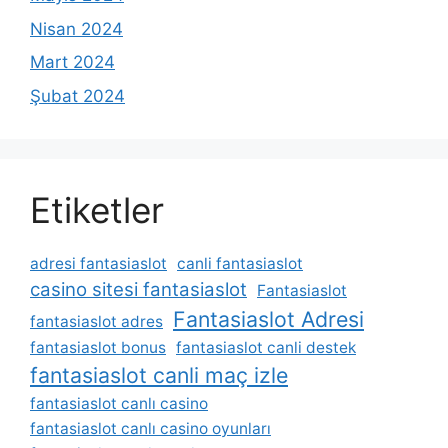
Nisan 2024
Mart 2024
Şubat 2024
Etiketler
adresi fantasiaslot
canli fantasiaslot
casino sitesi fantasiaslot
Fantasiaslot
Fantasiaslot Adresi
fantasiaslot adres
fantasiaslot bonus
fantasiaslot canli destek
fantasiaslot canli maç izle
fantasiaslot canlı casino
fantasiaslot canlı casino oyunları