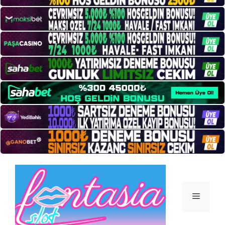
İçeriğe
atla
Menü