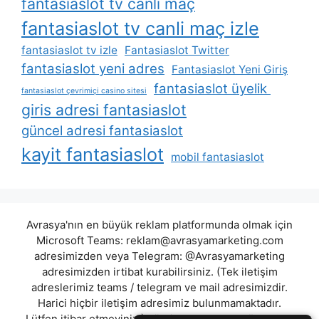
fantasiaslot tv canli maç
fantasiaslot tv canli maç izle
fantasiaslot tv izle
Fantasiaslot Twitter
fantasiaslot yeni adres
Fantasiaslot Yeni Giriş
fantasiaslot üyelik
fantasiaslot çevrimiçi casino sitesi
giris adresi fantasiaslot
güncel adresi fantasiaslot
kayit fantasiaslot
mobil fantasiaslot
Avrasya'nın en büyük reklam platformunda olmak için
Microsoft Teams:
reklam@avrasyamarketing.com
adresimizden veya Telegram: @Avrasyamarketing
adresimizden irtibat kurabilirsiniz. (Tek iletişim
adreslerimiz teams / telegram ve mail adresimizdir.
Harici hiçbir iletişim adresimiz bulunmamaktadır.
Lütfen itibar etmeyiniz.) Türkiye yasalarına göre 7258