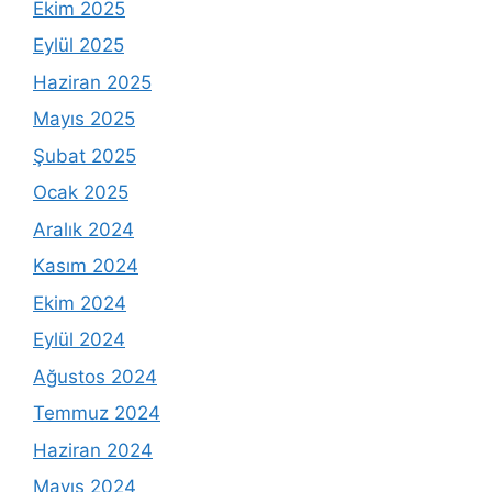
Ekim 2025
Eylül 2025
Haziran 2025
Mayıs 2025
Şubat 2025
Ocak 2025
Aralık 2024
Kasım 2024
Ekim 2024
Eylül 2024
Ağustos 2024
Temmuz 2024
Haziran 2024
Mayıs 2024