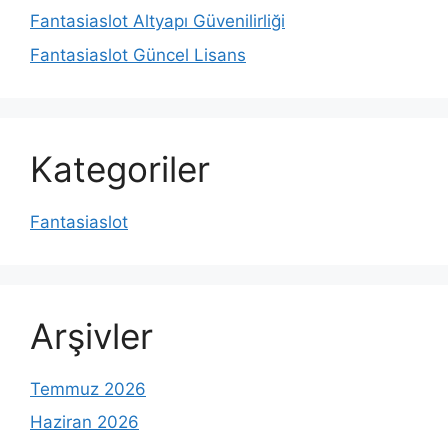
Fantasiaslot Altyapı Güvenilirliği
Fantasiaslot Güncel Lisans
Kategoriler
Fantasiaslot
Arşivler
Temmuz 2026
Haziran 2026