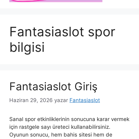
Fantasiaslot spor
bilgisi
Fantasiaslot Giriş
Haziran 29, 2026
yazar
Fantasiaslot
Sanal spor etkinliklerinin sonucuna karar vermek
için rastgele sayı üreteci kullanabilirsiniz.
Oyunun sonucu, hem bahis sitesi hem de