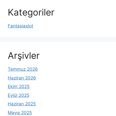
Kategoriler
Fantasiaslot
Arşivler
Temmuz 2026
Haziran 2026
Ekim 2025
Eylül 2025
Haziran 2025
Mayıs 2025