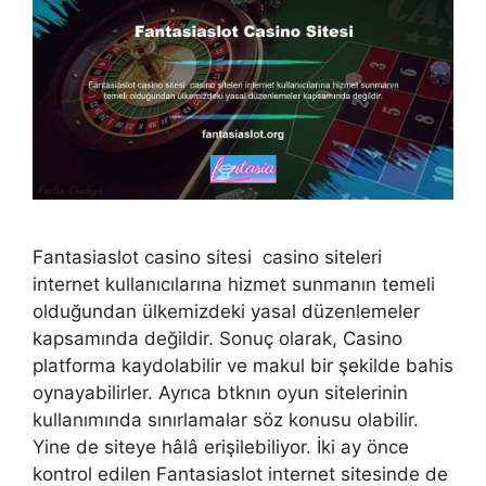
Fantasiaslot casino sitesi casino siteleri
internet kullanıcılarına hizmet sunmanın temeli
olduğundan ülkemizdeki yasal düzenlemeler
kapsamında değildir. Sonuç olarak, Casino
platforma kaydolabilir ve makul bir şekilde bahis
oynayabilirler. Ayrıca btknın oyun sitelerinin
kullanımında sınırlamalar söz konusu olabilir.
Yine de siteye hâlâ erişilebiliyor. İki ay önce
kontrol edilen Fantasiaslot internet sitesinde de