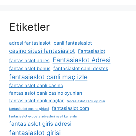
Etiketler
adresi fantasiaslot
canli fantasiaslot
casino sitesi fantasiaslot
Fantasiaslot
Fantasiaslot Adresi
fantasiaslot adres
fantasiaslot bonus
fantasiaslot canli destek
fantasiaslot canli maç izle
fantasiaslot canlı casino
fantasiaslot canlı casino oyunları
fantasiaslot canlı maçlar
fantasiaslot canlı oyunlar
fantasiaslot com
fantasiaslot casino şirketi
fantasiaslot e-posta adresleri nasıl kullanılır
fantasiaslot giris adresi
fantasiaslot girisi